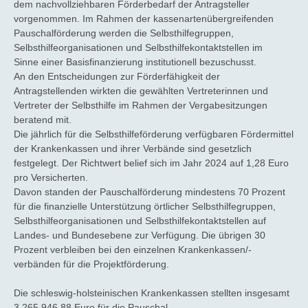
dem nachvollziehbaren Förderbedarf der Antragsteller
vorgenommen. Im Rahmen der kassenartenübergreifenden
Pauschalförderung werden die Selbsthilfegruppen,
Selbsthilfeorganisationen und Selbsthilfekontaktstellen im
Sinne einer Basisfinanzierung institutionell bezuschusst.
An den Entscheidungen zur Förderfähigkeit der
Antragstellenden wirkten die gewählten Vertreterinnen und
Vertreter der Selbsthilfe im Rahmen der Vergabesitzungen
beratend mit.
Die jährlich für die Selbsthilfeförderung verfügbaren Fördermittel
der Krankenkassen und ihrer Verbände sind gesetzlich
festgelegt. Der Richtwert belief sich im Jahr 2024 auf 1,28 Euro
pro Versicherten.
Davon standen der Pauschalförderung mindestens 70 Prozent
für die finanzielle Unterstützung örtlicher Selbsthilfegruppen,
Selbsthilfeorganisationen und Selbsthilfekontaktstellen auf
Landes- und Bundesebene zur Verfügung. Die übrigen 30
Prozent verbleiben bei den einzelnen Krankenkassen/-
verbänden für die Projektförderung.
Die schleswig-holsteinischen Krankenkassen stellten insgesamt
3.265.946,88 Euro für die Pauschal-