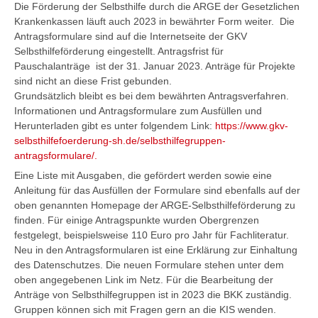
Die Förderung der Selbsthilfe durch die ARGE der Gesetzlichen
Krankenkassen läuft auch 2023 in bewährter Form weiter. Die
Antragsformulare sind auf die Internetseite der GKV
Selbsthilfeförderung eingestellt. Antragsfrist für
Pauschalanträge ist der 31. Januar 2023. Anträge für Projekte
sind nicht an diese Frist gebunden.
Grundsätzlich bleibt es bei dem bewährten Antragsverfahren.
Informationen und Antragsformulare zum Ausfüllen und
Herunterladen gibt es unter folgendem Link:
https://www.gkv-
selbsthilfefoerderung-sh.de/selbsthilfegruppen-
antragsformulare/.
Eine Liste mit Ausgaben, die gefördert werden sowie eine
Anleitung für das Ausfüllen der Formulare sind ebenfalls auf der
oben genannten Homepage der ARGE-Selbsthilfeförderung zu
finden. Für einige Antragspunkte wurden Obergrenzen
festgelegt, beispielsweise 110 Euro pro Jahr für Fachliteratur.
Neu in den Antragsformularen ist eine Erklärung zur Einhaltung
des Datenschutzes. Die neuen Formulare stehen unter dem
oben angegebenen Link im Netz. Für die Bearbeitung der
Anträge von Selbsthilfegruppen ist in 2023 die BKK zuständig.
Gruppen können sich mit Fragen gern an die KIS wenden.